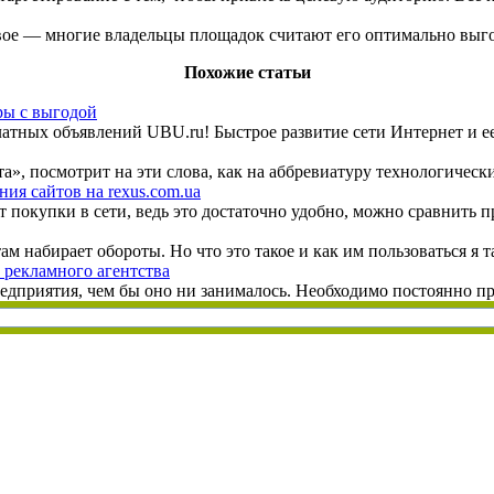
товое — многие владельцы площадок считают его оптимально вы
Похожие статьи
ры с выгодой
латных объявлений UBU.ru! Быстрое развитие сети Интернет и ее
, посмотрит на эти слова, как на аббревиатуру технологических 
ия сайтов на rexus.com.ua
 покупки в сети, ведь это достаточно удобно, можно сравнить п
набирает обороты. Но что это такое и как им пользоваться я так 
 рекламного агентства
дприятия, чем бы оно ни занималось. Необходимо постоянно при