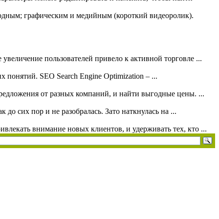
годным; графическим и медийным (короткий видеоролик).
 увеличение пользователей привело к активной торговле ...
понятий. SEO Search Engine Optimization – ...
редложения от разных компаний, и найти выгодные цены. ...
до сих пор и не разобралась. Зато наткнулась на ...
влекать внимание новых клиентов, и удерживать тех, кто ...