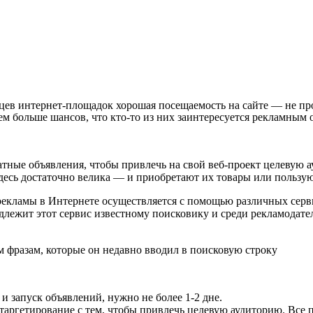
цев интернет-площадок хорошая посещаемость на сайте — не про
тем больше шансов, что кто-то из них заинтересуется рекламным
латные объявления, чтобы привлечь на свой веб-проект целевую а
десь достаточно велика — и приобретают их товары или пользую
екламы в Интернете осуществляется с помощью различных серв
адлежит этот сервис известному поисковику и среди рекламодате
 фразам, которые он недавно вводил в поисковую строку
и запуск объявлений, нужно не более 1-2 дне.
таргетирование с тем, чтобы привлечь целевую аудиторию. Все 