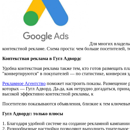
Для многих владель
контекстной рекламе. Схема проста: чем больше посетителей, 
Контекстная реклама в Гугл Адвордс
Удобна контекстная реклама также тем, кто готов размещать п
"конвертируются" в покупателей — по статистике, конверсия з
Рекламное Агентство
поможет настроить показы. Размещение р
которых — Гугл Адворд. Да-да, как нетрудно догадаться, прин
высокой эффективно контекстной рекламы, к
Посетителю показываются объявления, близкие к тем ключевым
Гугл Адвордс: только плюсы
1. Благодаря удобной системе на создание рекламной кампании 
2. Разнообразные настройки позволяют выполнить тщательное 