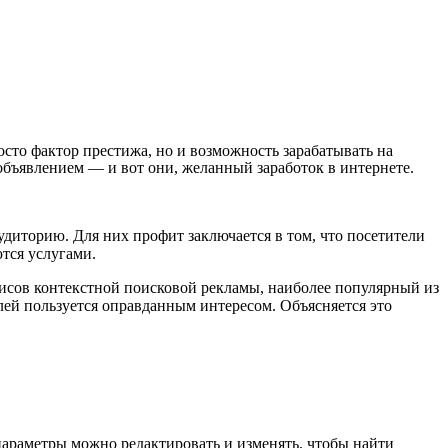
сто фактор престижа, но и возможность зарабатывать на
 объявлением — и вот они, желанный заработок в интернете.
удиторию. Для них профит заключается в том, что посетители
тся услугами.
исов контекстной поисковой рекламы, наиболее популярный из
лей пользуется оправданным интересом. Объясняется это
параметры можно редактировать и изменять, чтобы найти