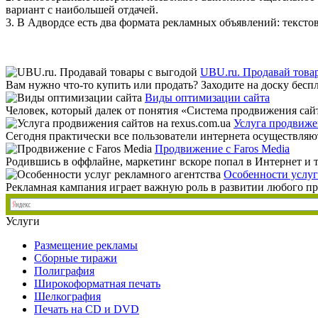
вариант с наибольшей отдачей.
3. В Адвордсе есть два формата рекламных объявлений: текс
UBU.ru. Продавай това
Вам нужно что-то купить или продать? Заходите на доску бесп
Виды оптимизации сайта
Человек, который далек от понятия «Система продвижения сайта»
Услуга продвижен
Сегодня практически все пользователи интернета осуществляют
Продвижение с Faros Media
Родившись в оффлайне, маркетинг вскоре попал в Интернет и там 
Особенности услуг
Рекламная кампания играет важную роль в развитии любого пре
Услуги
Размещение рекламы
Сборные тиражи
Полиграфия
Широкоформатная печать
Шелкография
Печать на СD и DVD