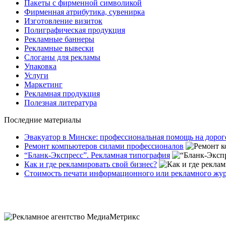
Пакеты с фирменной символикой
Фирменная атрибутика, сувенирка
Изготовление визиток
Полиграфическая продукция
Рекламные баннеры
Рекламные вывески
Слоганы для рекламы
Упаковка
Услуги
Маркетинг
Рекламная продукция
Полезная литература
Последние материалы
Эвакуатор в Минске: профессиональная помощь на дорог
Ремонт компьютеров силами профессионалов
“Бланк-Экспресс”. Рекламная типография
Как и где рекламировать свой бизнес?
Стоимость печати информационного или рекламного жу