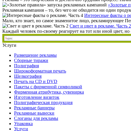
«Золотые п
Рекламная кампания – то, без чего не обходится ни один проду
Интересные факты о ре
Мало, кто знает, но самое знаменитое лицо, рекламирующее П
Свет и цвет в рекламе. Часть 2
Каждый человек по-своему реагирует на тот или иной цвет, но 
Услуги
Размещение рекламы
Сборные тиражи
Полиграфия
Широкоформатная печать
Шелкография
Печать на СD и DVD
Пакеты с фирменной символикой
Фирменная атрибутика, сувенирка
Изготовление визиток
Полиграфическая продукция
Рекламные баннеры
Рекламные вывески
Слоганы для рекламы
Упаковка
Услуги