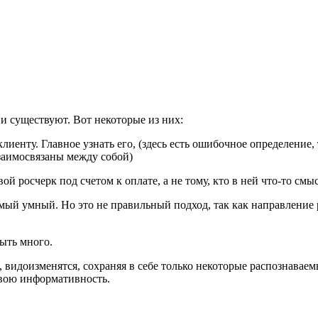
ни существуют. Вот некоторые из них:
лиенту. Главное узнать его, (здесь есть ошибочное определение, 
взаимосвязаны между собой)
ой росчерк под счетом к оплате, а не тому, кто в ней что-то смы
мый умный. Но это не правильный подход, так как направление р
ыть много.
 видоизменятся, сохраняя в себе только некоторые распознавае
свою информативность.