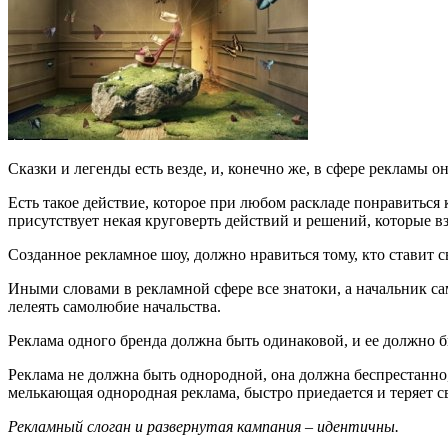
Сказки и легенды есть везде, и, конечно же, в сфере рекламы о
Есть такое действие, которое при любом раскладе понравиться к
присутствует некая круговерть действий и решений, которые 
Созданное рекламное шоу, должно нравиться тому, кто ставит св
Иными словами в рекламной сфере все знатоки, а начальник са
лелеять самолюбие начальства.
Реклама одного бренда должна быть одинаковой, и ее должно б
Реклама не должна быть однородной, она должна беспрестанно,
мелькающая однородная реклама, быстро приедается и теряет 
Рекламный слоган и развернутая кампания – идентичны.