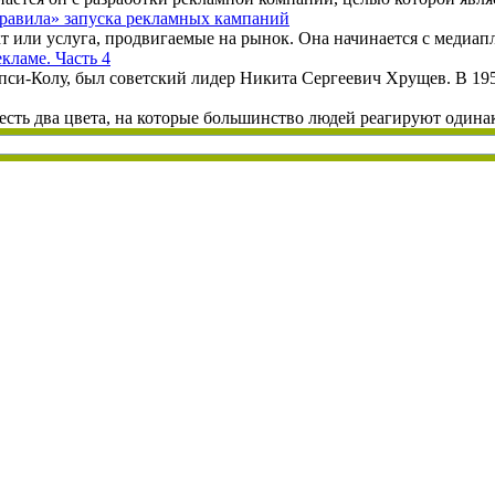
равила» запуска рекламных кампаний
кт или услуга, продвигаемые на рынок. Она начинается с медиапл
кламе. Часть 4
епси-Колу, был советский лидер Никита Сергеевич Хрущев. В 195
есть два цвета, на которые большинство людей реагируют одинако