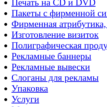
Печать на СD и DVD
Пакеты с фирменной с
Фирменная атрибутика,
Изготовление визиток
Полиграфическая прод
Рекламные баннеры
Рекламные вывески
Слоганы для рекламы
Упаковка
Услуги