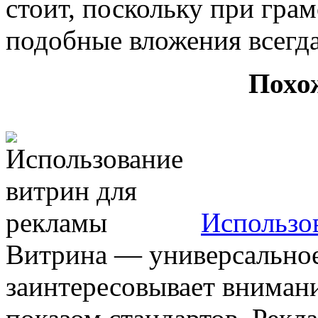
стоит, поскольку при гра
подобные вложения всегда
Похо
Использо
Витрина — универсальное
заинтересовывает внимани