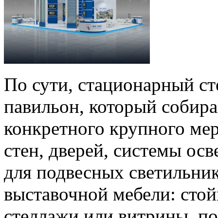
По сути, стационарный ст
павильон, который собир
конкретного крупного ме
стен, дверей, системы ос
для подвесных светильник
выставочной мебели: стой
стеллажи или витрины, п