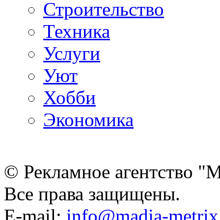
Строительство
Техника
Услуги
Уют
Хобби
Экономика
© Рекламное агентство "
Все права защищены.
E-mail:
info@madia-metri