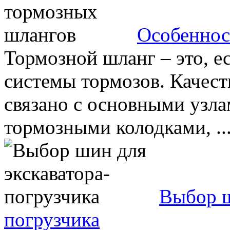
Особеннос
Тормозной шланг – это, ес
системы тормозов. Качес
связано с основными узл
тормозными колодками, ..
Выбор ш
погрузчика