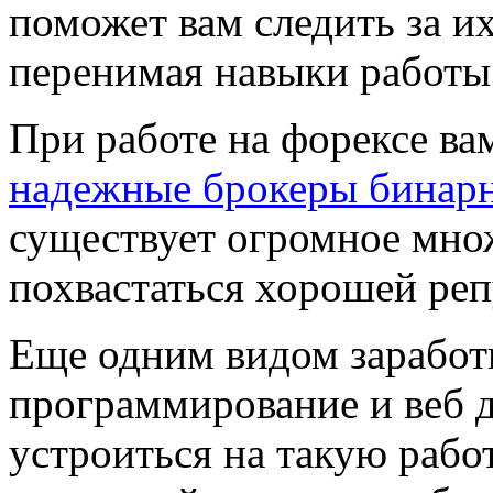
поможет вам следить за и
перенимая навыки работы
При работе на форексе ва
надежные брокеры бинар
существует огромное множ
похвастаться хорошей реп
Еще одним видом заработк
программирование и веб д
устроиться на такую работ