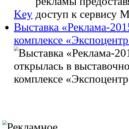
Key
Выставка «Реклама-201
комплексе «Экспоцентр