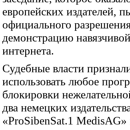
европейских издателей, п
официального разрешения
демонстрацию навязчивой
интернета.
Судебные власти признал
использовать любое прог
блокировки нежелательно
два немецких издательств
«ProSibenSat.1 MedisAG»