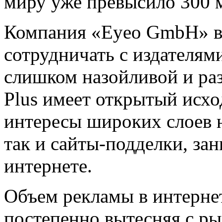
миру уже превысило 300 
Компания «Eyeo GmbH» в
сотрудничать с издателями
слишком назойливой и ра
Plus имеет открытый исх
интересы широких слоев ю
так и сайты-подделки, з
интернете.
Объем рекламы в интернет
постепенно вытесняя с ры