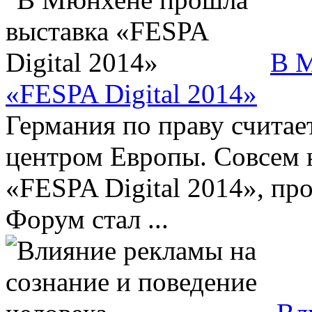
В М
«FESPA Digital 2014»
Германия по праву счита
центром Европы. Совсем 
«FESPA Digital 2014», пр
Форум стал ...