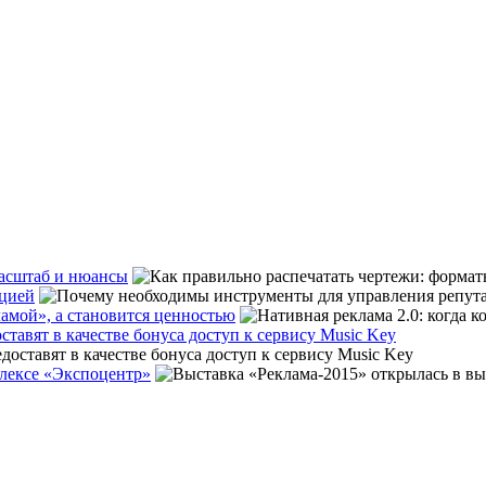
масштаб и нюансы
ацией
ламой», а становится ценностью
тавят в качестве бонуса доступ к сервису Music Key
плексе «Экспоцентр»