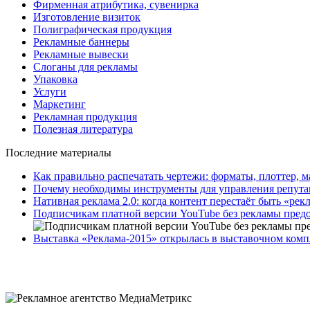
Фирменная атрибутика, сувенирка
Изготовление визиток
Полиграфическая продукция
Рекламные баннеры
Рекламные вывески
Слоганы для рекламы
Упаковка
Услуги
Маркетинг
Рекламная продукция
Полезная литература
Последние материалы
Как правильно распечатать чертежи: форматы, плоттер, 
Почему необходимы инструменты для управления репут
Нативная реклама 2.0: когда контент перестаёт быть «рек
Подписчикам платной версии YouTube без рекламы предос
Выставка «Реклама-2015» открылась в выставочном ком