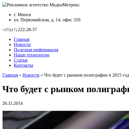
г. Минск
ул. Первомайская, д. 14, офис 310
222-28-37
+375(17)
Главная
Новости
Полезная информация
Наши технологии
Статьи
Контакты
Главная
»
Новости
»
Что будет с рынком полиграфии в 2015 год
Что будет с рынком полиграфи
26.11.2014