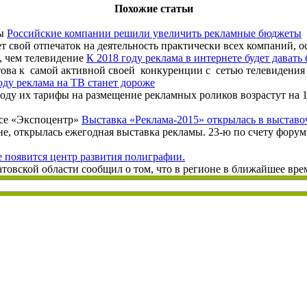
Похожие статьи
Российские компании решили увеличить рекламные бюджеты
свой отпечаток на деятельность практически всех компаний, осо
К 2018 году реклама в интернете будет давать
това к самой активной своей конкуренции с сетью телевидения 
оду реклама на ТВ станет дороже
году их тарифы на размещение рекламных роликов возрастут на
Выставка «Реклама-2015» открылась в выстав
е, открылась ежегодная выставка рекламы. 23-ю по счету фору
 появится центр развития полиграфии.
вской области сообщил о том, что в регионе в ближайшее время