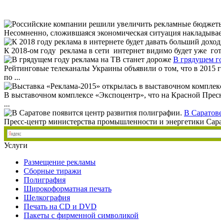
Несомненно, сложившаяся экономическая ситуация накладывает 
К 2018-ом году реклама в сети интернет видимо будет уже го
В грядущем г
Рейтинговые телеканалы Украины объявили о том, что в 2015 
по ...
В выставочном комплексе «Экспоцентр», что на Красной Пресн
...
В Саратове
Пресс-центр министерства промышленности и энергетики Сарато
Услуги
Размещение рекламы
Сборные тиражи
Полиграфия
Широкоформатная печать
Шелкография
Печать на СD и DVD
Пакеты с фирменной символикой