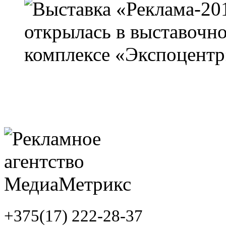
+375(17) 222-28-37