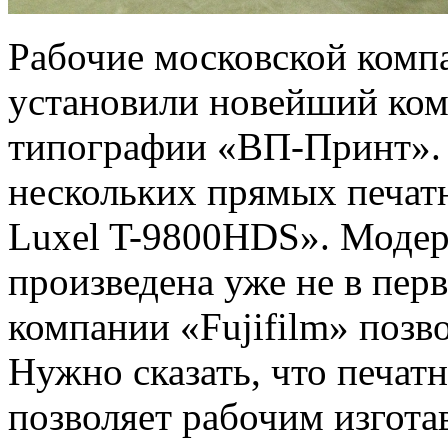
Рабочие московской ком
установили новейший ком
типографии «ВП-Принт». 
нескольких прямых печат
Luxel T-9800HDS». Модер
произведена уже не в перв
компании «Fujifilm» позв
Нужно сказать, что печа
позволяет рабочим изгота