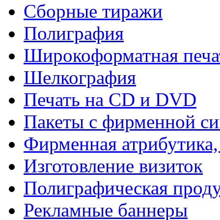
Сборные тиражи
Полиграфия
Широкоформатная печа
Шелкография
Печать на СD и DVD
Пакеты с фирменной с
Фирменная атрибутика,
Изготовление визиток
Полиграфическая прод
Рекламные баннеры