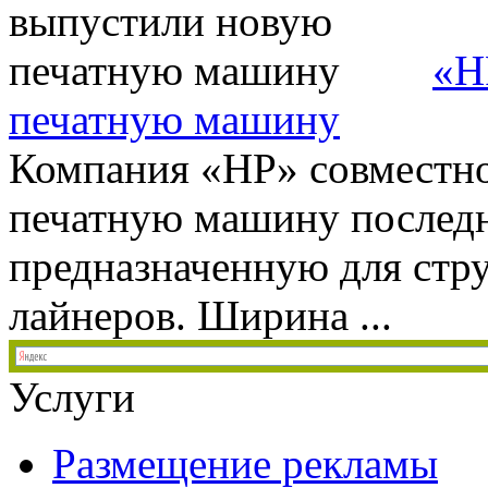
«H
печатную машину
Компания «HP» совместн
печатную машину последн
предназначенную для стр
лайнеров. Ширина ...
Услуги
Размещение рекламы