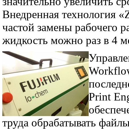
значительно увеличить с
Внедренная технология 
частой замены рабочего р
жидкость можно раз в 4 м
Управле
Workflo
последн
Print E
обеспеч
труда обрабатывать файлы