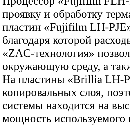
Процессор «Fujifilm FL
проявку и обработку тер
пластин «Fujifilm LH-PJ
благодаря которой расхо
«ZAC-технология» позволя
окружающую среду, а такж
На пластины «Brillia LH-
копировальных слоя, поэт
системы находится на вы
мощность используемого в