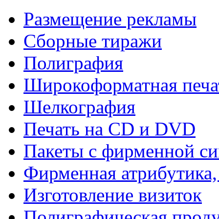
Размещение рекламы
Сборные тиражи
Полиграфия
Широкоформатная печа
Шелкография
Печать на СD и DVD
Пакеты с фирменной с
Фирменная атрибутика,
Изготовление визиток
Полиграфическая прод