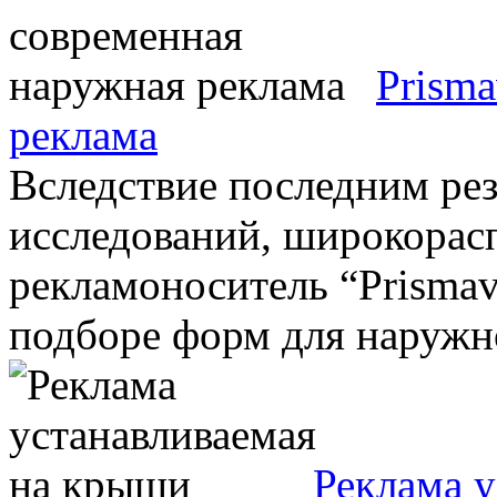
Prisma
реклама
Вследствие последним ре
исследований, широкорас
рекламоноситель “Prismav
подборе форм для наружно
Реклама 