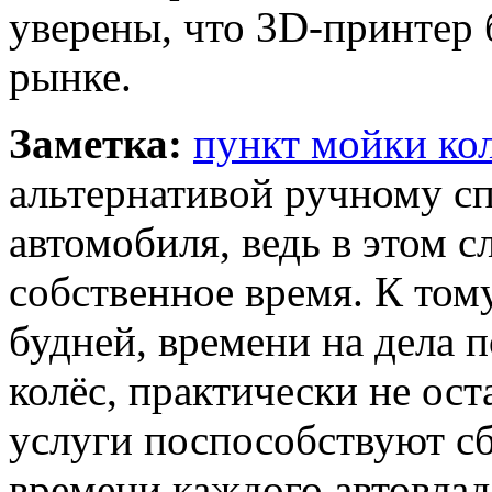
уверены, что 3D-принтер
рынке.
Заметка:
пункт мойки ко
альтернативой ручному с
автомобиля, ведь в этом с
собственное время. К тому
будней, времени на дела 
колёс, практически не ос
услуги поспособствуют с
времени каждого автовлад