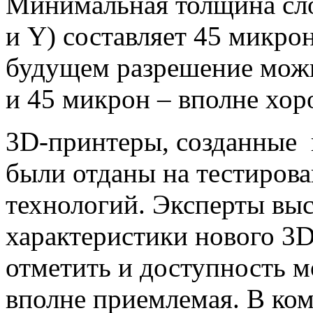
Минимальная толщина сло
и Y) составляет 45 микро
будущем разрешение можн
и 45 микрон – вполне хор
3D-принтеры, созданные н
были отданы на тестирова
технологий. Эксперты вы
характеристики нового 3
отметить и доступность мо
вполне приемлемая. В ко