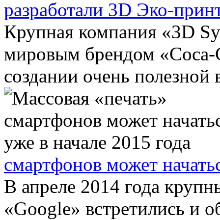
разработали 3D Эко-прин
Крупная компания «3D Sy
мировым брендом «Coca-C
создании очень полезной в
смартфонов может начатьс
В апреле 2014 года крупн
«Google» встретились и 