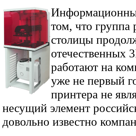
Информационный
том, что группа
столицы продолж
отечественных 
работают на ко
уже не первый г
принтера не явл
несущий элемент российс
довольно известно компан