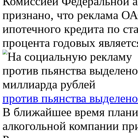
Комиссией Федеральной 
признано, что реклама О
ипотечного кредита по ст
процента годовых является
против пьянства выделено
В ближайшее время плани
алкогольной компании пр