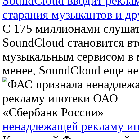
SoundCloud вводит реклам
старания музыкантов и др
С 175 миллионами слушат
SoundCloud становится в
музыкальным сервисом в 
менее, SoundCloud еще не 
ненадлежащей рекламу и