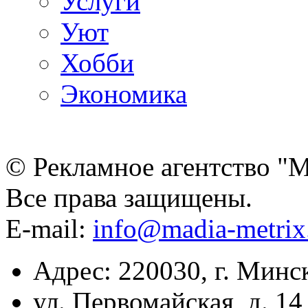
Услуги
Уют
Хобби
Экономика
© Рекламное агентство "
Все права защищены.
E-mail:
info@madia-metri
Адрес: 220030, г. Минс
ул. Первомайская, д. 14