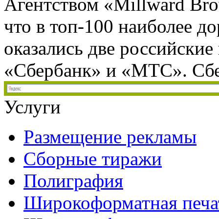
Агентством «Millward Br
что в топ-100 наиболее д
оказались две российские
«Сбербанк» и «МТС». Сбер
Услуги
Размещение рекламы
Сборные тиражи
Полиграфия
Широкоформатная печа