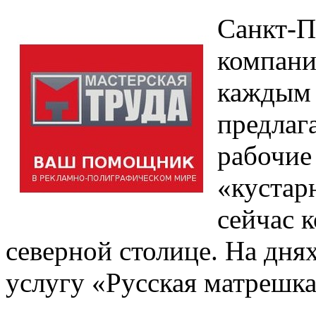
Санкт-П
компани
каждым 
предлаг
рабочие
«кустар
сейчас 
северной столице. На дня
услугу «Русская матрешка