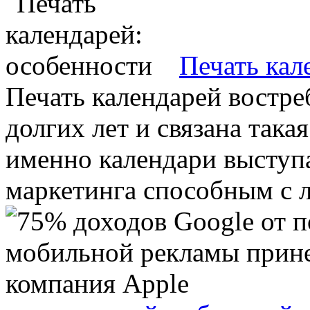
Печать кал
Печать календарей востре
долгих лет и связана така
именно календари выступ
маркетинга способным с л