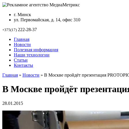
г. Минск
ул. Первомайская, д. 14, офис 310
222-28-37
+375(17)
Главная
Новости
Полезная информация
Наши технологии
Статьи
Контакты
Главная
»
Новости
»
В Москве пройдёт презентация PROTOP
В Москве пройдёт презента
28.01.2015