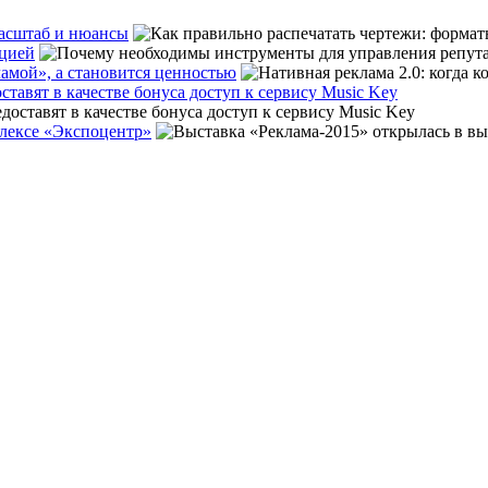
масштаб и нюансы
ацией
ламой», а становится ценностью
тавят в качестве бонуса доступ к сервису Music Key
плексе «Экспоцентр»