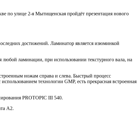
скве по улице 2-я Мытищенская пройдёт презентация нового
оследних достижений. Ламинатор является изюминкой
любой ламинации, при использовании текстурного вала, на
встроенным ножам справа и слева. Быстрый процесс
 использованием технологии GMP, есть прекрасная встроенная
инирования PROTOPIC III 540.
та А2.