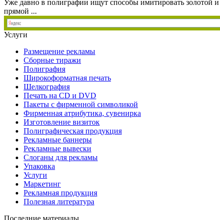
Уже давно в полиграфии ищут способы имитировать золотой и
прямой ...
Услуги
Размещение рекламы
Сборные тиражи
Полиграфия
Широкоформатная печать
Шелкография
Печать на СD и DVD
Пакеты с фирменной символикой
Фирменная атрибутика, сувенирка
Изготовление визиток
Полиграфическая продукция
Рекламные баннеры
Рекламные вывески
Слоганы для рекламы
Упаковка
Услуги
Маркетинг
Рекламная продукция
Полезная литература
Последние материалы