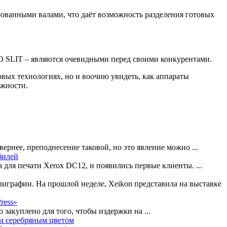
ованными валами, что даёт возможность разделения готовых
 SLIT – являются очевидными перед своими конкурентами.
вых технологиях, но и воочию увидеть, как аппараты
ожности.
рнее, преподнесение таковой, но это явление можно ...
билей
 для печати Xerox DC12, и появились первые клиенты. ...
играфии. На прошлой неделе, Xeikon представила на выставке
ress»
акуплено для того, чтобы издержки на ...
 и серебряным цветом