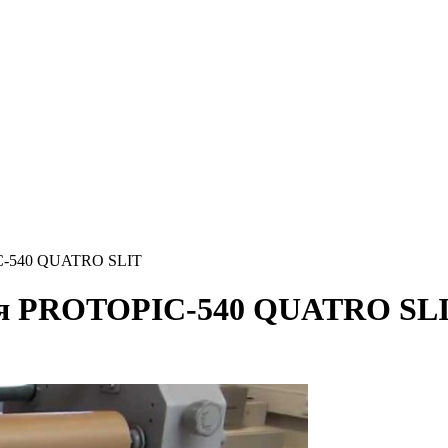
IC-540 QUATRO SLIT
ция PROTOPIC-540 QUATRO SL