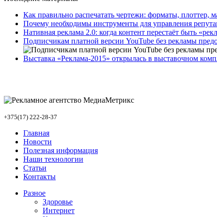
Как правильно распечатать чертежи: форматы, плоттер, 
Почему необходимы инструменты для управления репут
Нативная реклама 2.0: когда контент перестаёт быть «рек
Подписчикам платной версии YouTube без рекламы предос
Выставка «Реклама-2015» открылась в выставочном ком
+375(17) 222-28-37
Главная
Новости
Полезная информация
Наши технологии
Статьи
Контакты
Разное
Здоровье
Интернет