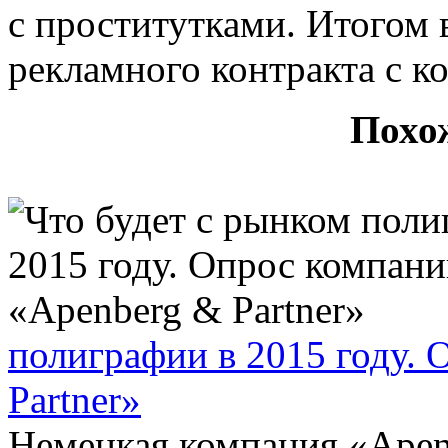
с проститутками. Итогом в
рекламного контракта с к
Похо
полиграфии в 2015 году.
Partner»
Немецкая компания «Apenb