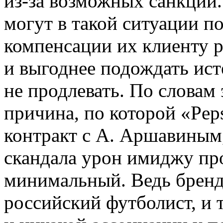
из-за возможных санкций
могут в такой ситуации п
компенсации их клиенту 
и выгоднее подождать ист
не продлевать. По словам 
причина, по которой «Pep
контракт с А. Аршавиным, 
скандала урон имиджу пр
минимальный. Ведь бренд
российский футболист, и 