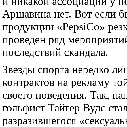
и никакой ассоциации у п
Аршавина нет. Вот если б
продукции «PepsiCo» резк
проведен ряд мероприяти
последствий скандала.
Звезды спорта нередко л
контрактов на рекламу то
своего поведения. Так, на
гольфист Тайгер Вудс ста
разразившегося «сексуаль