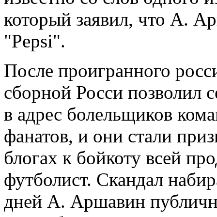
который заявил, что А. А
"Pepsi".
После проигранного росс
сборной Росси позволил с
в адрес болельщиков кома
фанатов, и они стали при
блогах к бойкоту всей пр
футболист. Скандал набир
дней А. Аршавин публично