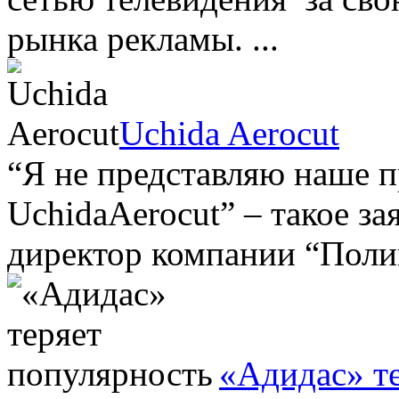
рынка рекламы. ...
Uchida Aerocut
“Я не представляю наше п
UchidaAerocut” – такое за
директор компании “Полиг
«Адидас» т