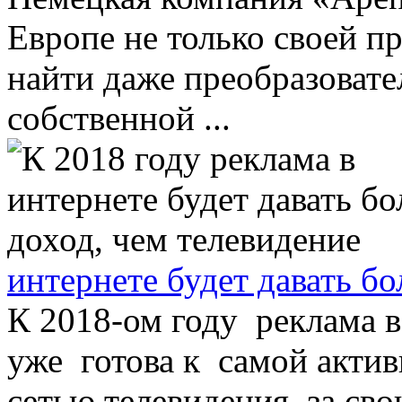
Европе не только своей п
найти даже преобразовател
собственной ...
интернете будет давать б
К 2018-ом году реклама в
уже готова к самой акти
сетью телевидения за св