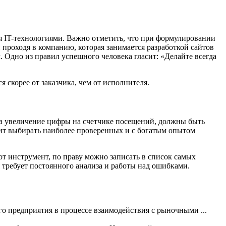
ся IT-технологиями. Важно отметить, что при формулировании
проходя в компанию, которая занимается разработкой сайтов
 Одно из правил успешного человека гласит: «Делайте всегда
я скорее от заказчика, чем от исполнителя.
на увеличение цифры на счетчике посещений, должны быть
оит выбирать наиболее проверенных и с богатым опытом
от инструмент, по праву можно записать в список самых
 требует постоянного анализа и работы над ошибками.
го предприятия в процессе взаимодействия с рыночными ...