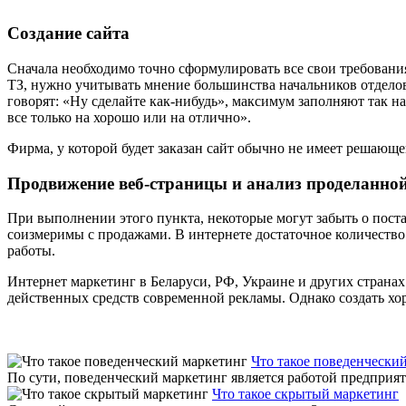
Создание сайта
Сначала необходимо точно сформулировать все свои требовани
ТЗ, нужно учитывать мнение большинства начальников отделов
говорят: «Ну сделайте как-нибудь», максимум заполняют так н
все только на хорошо или на отлично».
Фирма, у которой будет заказан сайт обычно не имеет решающего
Продвижение веб-страницы и анализ проделанно
При выполнении этого пункта, некоторые могут забыть о пост
соизмеримы с продажами. В интернете достаточное количество
работы.
Интернет маркетинг в Беларуси, РФ, Украине и других странах
действенных средств современной рекламы. Однако создать хор
Что такое поведенчески
По сути, поведенческий маркетинг является работой предприят
Что такое скрытый маркетинг