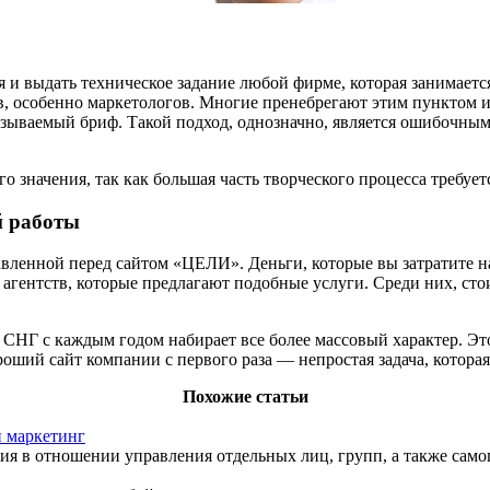
я и выдать техническое задание любой фирме, которая занимает
, особенно маркетологов. Многие пренебрегают этим пунктом и 
азываемый бриф. Такой подход, однозначно, является ошибочным.
 значения, так как большая часть творческого процесса требуетс
й работы
авленной перед сайтом «ЦЕЛИ». Деньги, которые вы затратите 
 агентств, которые предлагают подобные услуги. Среди них, ст
 СНГ с каждым годом набирает все более массовый характер. Эт
оший сайт компании с первого раза — непростая задача, которая
Похожие статьи
й маркетинг
ия в отношении управления отдельных лиц, групп, а также само