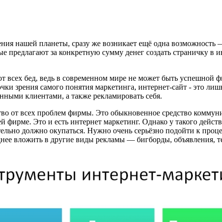
ения нашей планеты, сразу же возникает ещё одна возможность 
ые предлагают за конкретную сумму денег создать страничку в 
т всех бед, ведь в современном мире не может быть успешной ф
точки зрения самого понятия маркетинга, интернет-сайт - это л
нными клиентами, а также рекламировать себя.
ство от всех проблем фирмы. Это обыкновенное средство коммун
 фирме. Это и есть интернет маркетинг. Однако у такого действи
бязательно должно окупаться. Нужно очень серьёзно подойти к пр
однее вложить в другие виды рекламы — бигборды, объявления, 