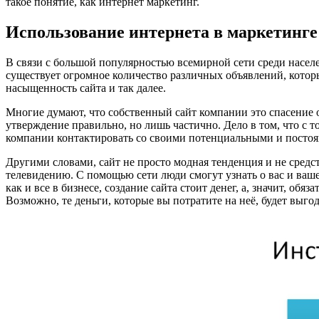
такое понятие, как интернет маркетинг.
Использование интернета в маркетинге
В связи с большой популярностью всемирной сети среди насел
существует огромное количество различных объявлений, котор
насыщенность сайта и так далее.
Многие думают, что собственный сайт компании это спасение о
утверждение правильно, но лишь частично. Дело в том, что с 
компании контактировать со своими потенциальными и постоя
Другими словами, сайт не просто модная тенденция и не сред
телевидению. С помощью сети люди смогут узнать о вас и вашей
как и все в бизнесе, создание сайта стоит денег, а, значит, о
Возможно, те деньги, которые вы потратите на неё, будет выг