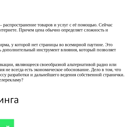
— распространение товаров и услуг с её помощью. Сейчас
интернете. Причем цена обычно определяет сложность и
ирма, у которой нет страницы во всемирной паутине. Это
ишь дополнительный инструмент влияния, который позволяет
икации, являющееся своеобразной альтернативой радио или
я не всегда есть экономическое обоснование. Дело в том, что
оцессу разработки и дальнейшего ведения собственной странички.
телерекламу?