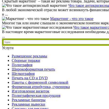
Скрытый маркетинг – такая же реклама товара. Задачи, которые
Что такое антикризисн
В любой экономической отрасли может возникнуть финансовый
и ...
Маркетинг - что это такое
Многие так или иначе слышали о экономическом понятии маркет
Что такое маркетинг
В настоящее время маркетинговые исследования необходимы дл
...
Услуги
Размещение рекламы
Сборные тиражи
Полиграфия
Широкоформатная печать
Шелкография
Печать на СD и DVD
Пакеты с фирменной символикой
Фирменная атрибутика, сувенирка
Изготовление визиток
Полиграфическая продукция
Рекламные баннеры
Рекламные вывески
Слоганы для рекламы