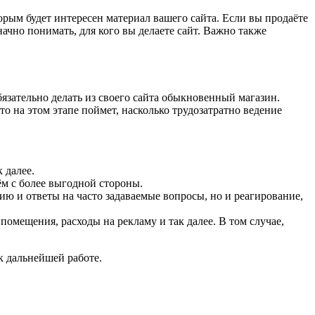
орым будет интересен материал вашего сайта. Если вы продаёте
начно понимать, для кого вы делаете сайт. Важно также
бязательно делать из своего сайта обыкновенный магазин.
то на этом этапе поймет, насколько трудозатратно ведение
 далее.
ём с более выгодной стороны.
ю и ответы на часто задаваемые вопросы, но и реагирование,
помещения, расходы на рекламу и так далее. В том случае,
к дальнейшей работе.