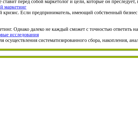
 ставит перед собой маркетолог и цели, которые он преследует,
ый маркетинг
 кризис. Если предприниматель, имеющий собственный бизнес 
инг. Однако далеко не каждый сможет с точностью ответить на 
овые исследования
я осуществления систематизированного сбора, накопления, анал